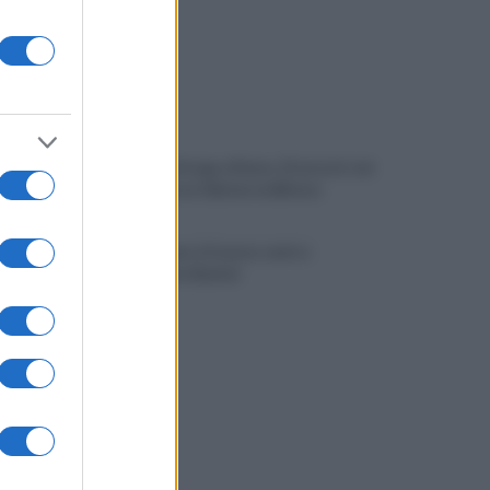
Spaccio di droga a Roma, 13 arresti: nei
guai anche un 26enne avellinese
Tariq Owens è il nuovo centro
dell'Avellino Basket