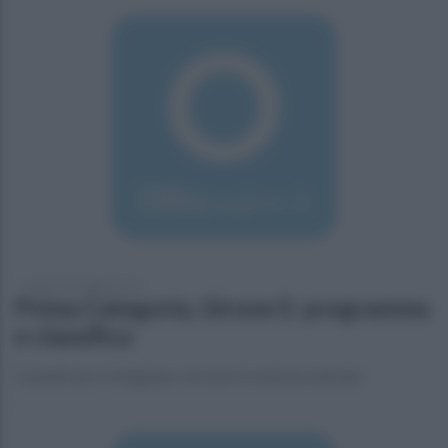
giovedì 14 maggio 2015
Prima Categoria, Girone E: programma
e classifica
Castelfranci e Sirignano cercano la salvezza diretta