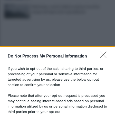
Maltempo, scatta l'allerta meteo: in arrivo
temporali improvvisi e grandinate
Do Not Process My Personal Information
Grande Sarno, confronto a Montoro: "Subito
If you wish to opt-out of the sale, sharing to third parties, or
confronto con la Regione"
processing of your personal or sensitive information for
targeted advertising by us, please use the below opt-out
section to confirm your selection.
Spaccio di droga a Roma, 13 arresti: nei guai
anche un 26enne avellinese
Please note that after your opt-out request is processed you
may continue seeing interest-based ads based on personal
information utilized by us or personal information disclosed to
third parties prior to your opt-out.