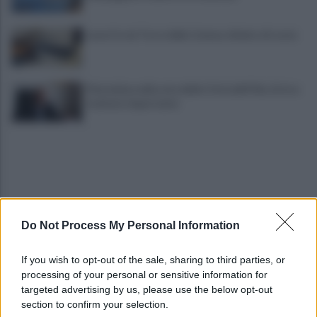
Lavori in via Torre della Catena: divieto di sosta
Pietrelcina nella rete delle Città dell’Olio, Errico:
risultato importante
Do Not Process My Personal Information
Parchetto di via Aldo Moro: abbandono e
If you wish to opt-out of the sale, sharing to third parties, or
degrado
processing of your personal or sensitive information for
targeted advertising by us, please use the below opt-out
section to confirm your selection.
Litigano, uno dei contendenti accoltellato ad un