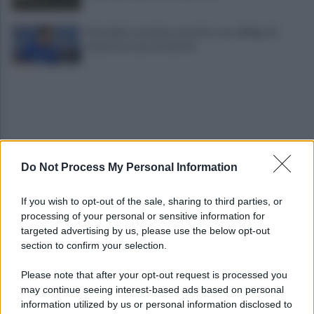
Cherubini si avvicina: prestito con obbligo di
riscatto in caso di serie A
Do Not Process My Personal Information
È morto Roberto Costanzo, addio a un grande
If you wish to opt-out of the sale, sharing to third parties, or
protagonista della politica sannita
processing of your personal or sensitive information for
targeted advertising by us, please use the below opt-out
section to confirm your selection.
Copagri: bene intervento su gasolio ma al Sannio
serve rilancio dell'agricoltura
Please note that after your opt-out request is processed you
may continue seeing interest-based ads based on personal
information utilized by us or personal information disclosed to