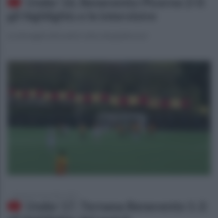
Under 16, Benevento-Picerno 2-0:
gli highlights e le intervistre
Le immagini del match vinto dai giallorossi
domenica 9 novembre 2025
Under 17, Ternana-Benevento 1-2: