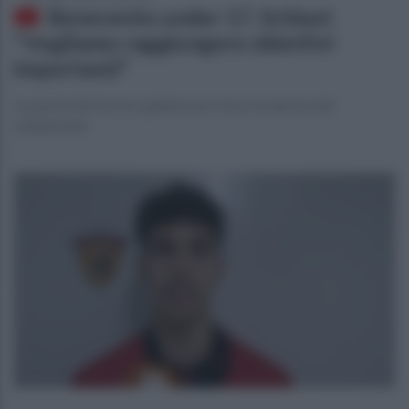
Benevento under 17, Schiavi:
"Vogliamo raggiungere obiettivi
importanti"
Le parole del tecnico giallorosso verso la ripresa del
campionato