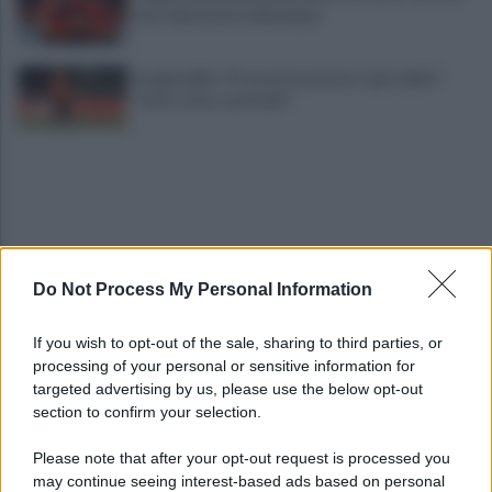
foto del match col Ravenna
Scognamillo: "Prova di carattere. I gol subìti?
Tutto sotto controllo"
Do Not Process My Personal Information
Benevento, Salvemini: "Una rimonta da squadra
If you wish to opt-out of the sale, sharing to third parties, or
forte. Ora la Fiorentina"
processing of your personal or sensitive information for
targeted advertising by us, please use the below opt-out
section to confirm your selection.
Floro Flores soddisfatto a metà e punta la
Fiorentina: "Ci dirà cosa siamo"
Please note that after your opt-out request is processed you
may continue seeing interest-based ads based on personal