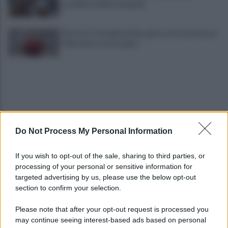
eccellenze della Campania
Mercato: Cherubini ultimo giorno di tournée, poi
il Benevento potrà agire
Do Not Process My Personal Information
Tony Prisco, tutto pronto per una regia da
If you wish to opt-out of the sale, sharing to third parties, or
"Oscar"
processing of your personal or sensitive information for
targeted advertising by us, please use the below opt-out
section to confirm your selection.
Imprenditore onoranze funebri, nell'auto un
lampeggiante delle forze di polizia
Please note that after your opt-out request is processed you
may continue seeing interest-based ads based on personal