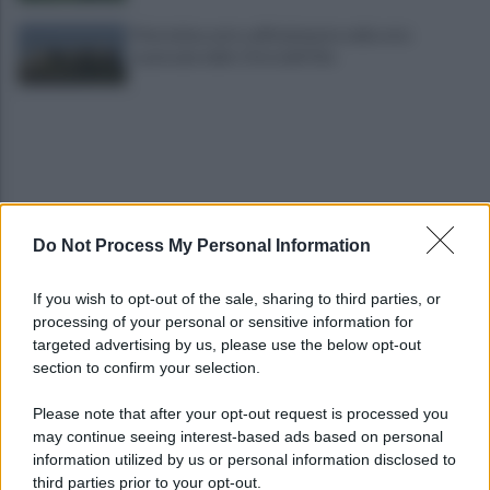
Pietrelcina entra ufficialmente nella rete
nazionale delle Città dell’Olio
Do Not Process My Personal Information
Cherubini si avvicina: prestito con obbligo di
If you wish to opt-out of the sale, sharing to third parties, or
riscatto in caso di serie A
processing of your personal or sensitive information for
targeted advertising by us, please use the below opt-out
section to confirm your selection.
È morto Roberto Costanzo, addio a un grande
protagonista della politica sannita
Please note that after your opt-out request is processed you
may continue seeing interest-based ads based on personal
information utilized by us or personal information disclosed to
third parties prior to your opt-out.