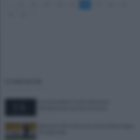
«
11
12
13
14
15
16
17
18
19
20
21
»
ULTIME NOTIZIE
Era ai domiciliari, trovato all'esterno
dell'abitazione e portato in carcere
Benevento, Floro Flores ne convoca 25 per la gara
di Coppa Italia