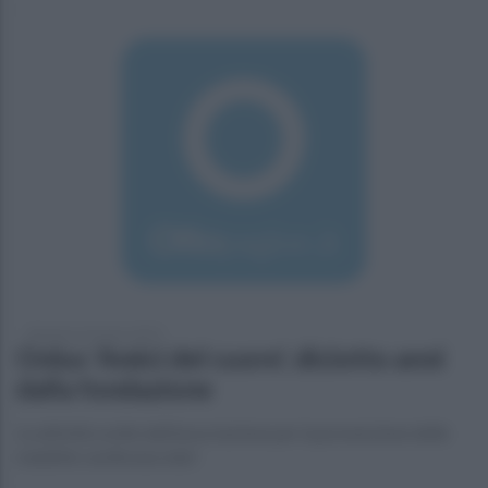
domenica 24 marzo 2019
Onlus 'Amici del cuore', diciotto anni
dalla fondazione
Le attività svolte dall'associazione per la prevenzione delle
malattie cardiovascolari