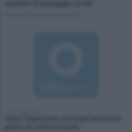
modello di paesaggio rurale
Domani la presentazione del progetto
giovedì 9 maggio 2019
Dopo l'ispezione necessari lavori nel
punto di cottura scuola