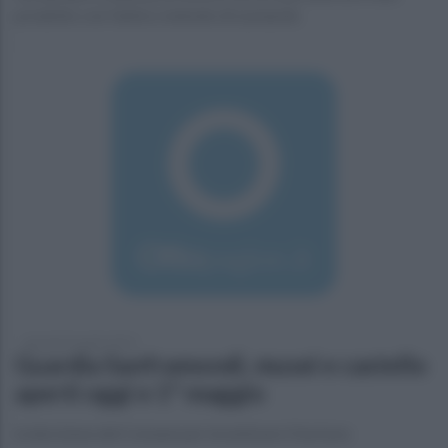
prodotto con l'antico metodo di Leonardo
giovedì 25 aprile 2019
Guardia Sanframondi, musei e castello
aperti oggi e 1° maggio
la decisione del Comune per incentivare il turismo