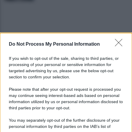
Do Not Process My Personal Information
I vertici del Partito democratico del Sannio
If you wish to opt-out of the sale, sharing to third parties, or
incontrano Elly Schlein
processing of your personal or sensitive information for
targeted advertising by us, please use the below opt-out
section to confirm your selection.
Miasmi zona ASI, sopralluogo congiunta della
Polizia municipale-Settore Ambiente
Please note that after your opt-out request is processed you
may continue seeing interest-based ads based on personal
information utilized by us or personal information disclosed to
third parties prior to your opt-out.
You may separately opt-out of the further disclosure of your
personal information by third parties on the IAB’s list of