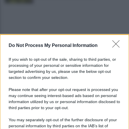
Do Not Process My Personal Information
Pistola e proiettili sotto il cuscino: fermata, si
If you wish to opt-out of the sale, sharing to third parties, or
sente male in caserma
processing of your personal or sensitive information for
targeted advertising by us, please use the below opt-out
section to confirm your selection.
Vulneralibità climatica: Legambiente "senza
rinnovabili aree interne esposte"
Please note that after your opt-out request is processed you
may continue seeing interest-based ads based on personal
information utilized by us or personal information disclosed to
third parties prior to your opt-out.
You may separately opt-out of the further disclosure of your
personal information by third parties on the IAB’s list of