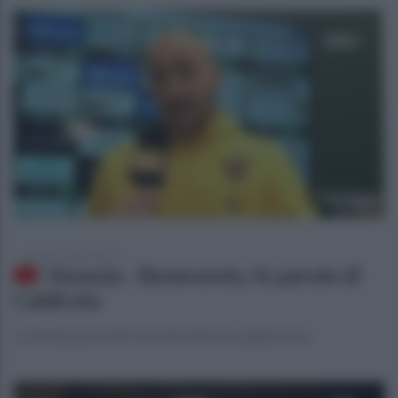
lunedì 2 dicembre 2019
Venezia - Benevento, le parole di
Caldirola
Le dichiarazioni del centrale difensivo giallorosso