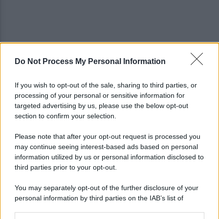
Do Not Process My Personal Information
Traffico e parcheggi, i residenti di via Boccalini
If you wish to opt-out of the sale, sharing to third parties, or
"situazione insostenibile"
processing of your personal or sensitive information for
targeted advertising by us, please use the below opt-out
section to confirm your selection.
I vertici del Partito democratico del Sannio
incontrano Elly Schlein
Please note that after your opt-out request is processed you
may continue seeing interest-based ads based on personal
information utilized by us or personal information disclosed to
third parties prior to your opt-out.
You may separately opt-out of the further disclosure of your
personal information by third parties on the IAB’s list of
downstream participants.