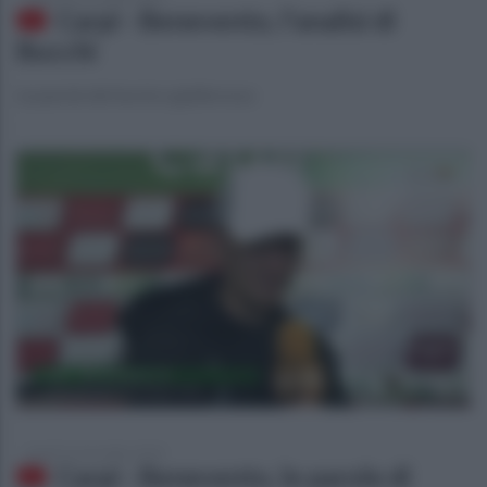
Carpi - Benevento, l'analisi di
Bucchi
Le parole del tecnico giallorosso
lunedì 12 novembre 2018
Carpi - Benevento, le parole di