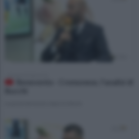
domenica 28 ottobre 2018
Benevento - Cremonese, l'analisi di
Bucchi
Le parole del tecnico dopo la vittoria