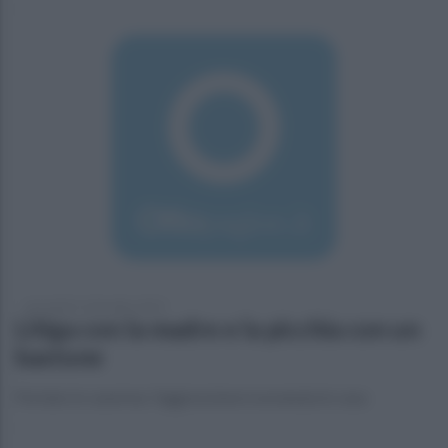
mercoledì 11 dicembre 2019
Litiga con la madre e la picchia con un
bastone
Portato in caserma: l'aggressione è avvenuta in casa