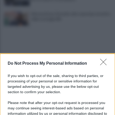
Infrastrutture, Ferrante: alto casertano al centro
della strategia Mit
Do Not Process My Personal Information
Viola l'obbligo di permanenza notturna:
If you wish to opt-out of the sale, sharing to third parties, or
arrestato dai carabinieri
processing of your personal or sensitive information for
targeted advertising by us, please use the below opt-out
section to confirm your selection.
Cesa: approvato assestamento di bilancio e
tariffe Tari
Please note that after your opt-out request is processed you
may continue seeing interest-based ads based on personal
information utilized by us or personal information disclosed to