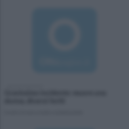
domenica 24 marzo 2019
Gravissimo incidente: muore una
donna, diversi feriti
Scontro tra uno scooter e un'automobile