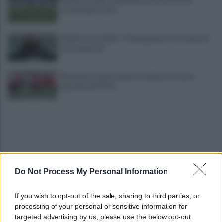
scomodi per tutti"
Avellino, il ds Aiello: "Cinquegrano? Trattativa in
fase avanzata"
Benevento a porte aperte: manovra a tutta
velocità. LE FOTO
Do Not Process My Personal Information
Salernitana, salutano Quirini e Carriero: tutto
If you wish to opt-out of the sale, sharing to third parties, or
fatto col Perugia
processing of your personal or sensitive information for
targeted advertising by us, please use the below opt-out