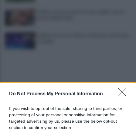
Avellino, trovato morto in casa, è giallo: nuove
perizie della Polizia
Avellino: festa con i tifosi, tradizione e novità per
le maglie
Do Not Process My Personal Information
Avversari Salernitana, rischio penalizzazione per il
If you wish to opt-out of the sale, sharing to third parties, or
Catania
processing of your personal or sensitive information for
targeted advertising by us, please use the below opt-out
section to confirm your selection.
Mazzocchi, Contini, Giovane e Marianucci con i
tifosi: le loro parole