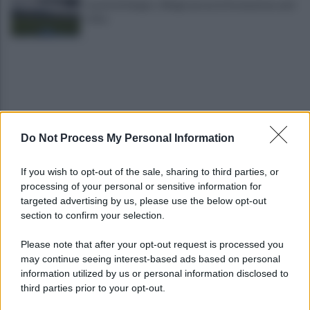
Castel di Sangro: Allegri prova la formazione anti
Celta
Do Not Process My Personal Information
Gabriel Jesus al Napoli? Pista concreta: le ultime
If you wish to opt-out of the sale, sharing to third parties, or
sulla trattativa
processing of your personal or sensitive information for
targeted advertising by us, please use the below opt-out
section to confirm your selection.
Napoli, Meret o Savic? Spunta un nuovo nome per
la porta azzurra!
Please note that after your opt-out request is processed you
may continue seeing interest-based ads based on personal
information utilized by us or personal information disclosed to
third parties prior to your opt-out.