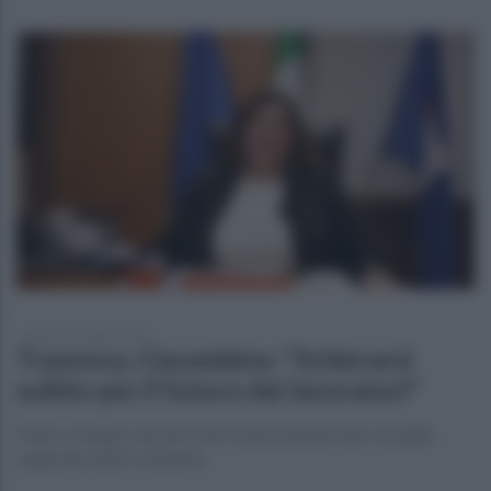
giovedì 17 luglio 2025
Trasnova, Ciarambino: "Schierarsi
subito per il futuro dei lavoratori"
Pieno sostegno da parte del vicepresidente del consiglio
regionale della Campania