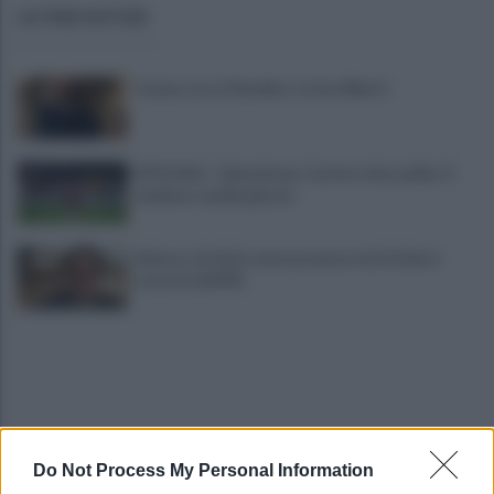
ULTIME NOTIZIE
Cavese, ecco il bomber: arriva Alberti
UFFICIALE - Salernitana, Carriero dice addio: il
mediano cambia girone
Salerno, da inizio anno presenze turistiche in
crescita dell'8%
Do Not Process My Personal Information