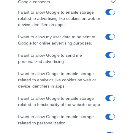
Google consents
I want to allow Google to enable storage
related to advertising like cookies on web or
device identifiers in apps.
I want to allow my user data to be sent to
Google for online advertising purposes.
I want to allow Google to send me
personalized advertising.
I want to allow Google to enable storage
related to analytics like cookies on web or
device identifiers in apps.
I want to allow Google to enable storage
related to functionality of the website or app.
I want to allow Google to enable storage
related to personalization.
CHI SIAMO
CONTATTI
PUBBLICITÀ
LAVORA CON NOI