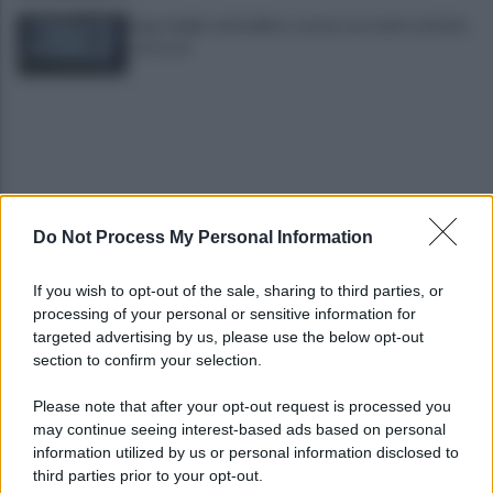
Sportnight ad Avellino: serata con tante attività
al Corso
Do Not Process My Personal Information
Candida, accoltellò un 39enne: condanna a sei
If you wish to opt-out of the sale, sharing to third parties, or
anni confermata in Appello
processing of your personal or sensitive information for
targeted advertising by us, please use the below opt-out
section to confirm your selection.
Avellino, trovato morto in casa, è giallo: nuove
perizie della Polizia
Please note that after your opt-out request is processed you
may continue seeing interest-based ads based on personal
information utilized by us or personal information disclosed to
third parties prior to your opt-out.