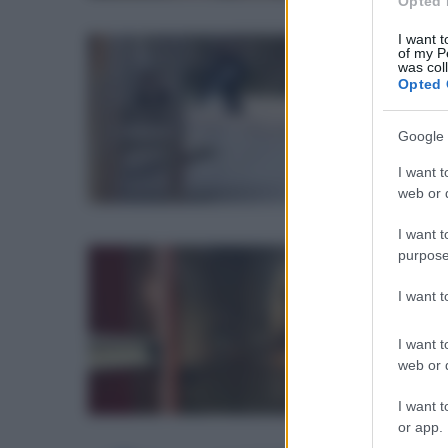
Opted 
I want t
of my P
ven
was col
Fo
Opted 
va
Google 
Dopo
cara
I want t
web or d
I want t
purpose
mar
Au
I want 
Mu
I want t
Ince
web or d
I want t
or app.