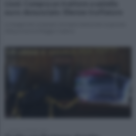
Lioni. Compra un trattore a seimila
euro: denunciato 30enne truffatore
Le indagini dei carabinieri che hanno denunciato un giovane
della provincia di Reggio Calabria
martedì 14 settembre 2021