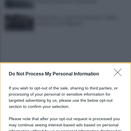
temporali improvvisi e grandinate
Grande Sarno, confronto a Montoro: "Subito
confronto con la Regione"
Do Not Process My Personal Information
Spaccio di droga a Roma, 13 arresti: nei guai
If you wish to opt-out of the sale, sharing to third parties, or
anche un 26enne avellinese
processing of your personal or sensitive information for
targeted advertising by us, please use the below opt-out
section to confirm your selection.
Tariq Owens è il nuovo centro dell'Avellino Basket
Please note that after your opt-out request is processed you
may continue seeing interest-based ads based on personal