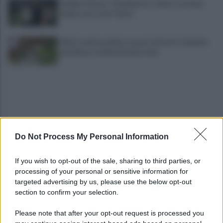
Avellino, Nesta: "Soddisfatto, siamo a un buon
livello, ma è solo l'inizio"
Allerta meteo gialla su quasi tutta la Campania,
grandine e temporali improvvisi
Do Not Process My Personal Information
Terribile scontro frontale a Flumeri, coinvolte due
If you wish to opt-out of the sale, sharing to third parties, or
auto: un ferito è gravissimo
processing of your personal or sensitive information for
targeted advertising by us, please use the below opt-out
section to confirm your selection.
Avellino superato dal Torino solo dopo i calci di
rigore (2-4)
Please note that after your opt-out request is processed you