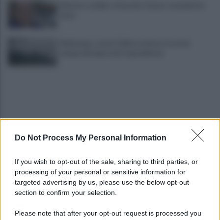
Montoro, addio a Gerardo Caruso: comunità in
lutto
Maltempo, scatta l'allerta meteo: in arrivo
temporali improvvisi e grandinate
Do Not Process My Personal Information
Grande Sarno, confronto a Montoro: "Subito
If you wish to opt-out of the sale, sharing to third parties, or
confronto con la Regione"
processing of your personal or sensitive information for
targeted advertising by us, please use the below opt-out
section to confirm your selection.
Spaccio di droga a Roma, 13 arresti: nei guai
anche un 26enne avellinese
Please note that after your opt-out request is processed you