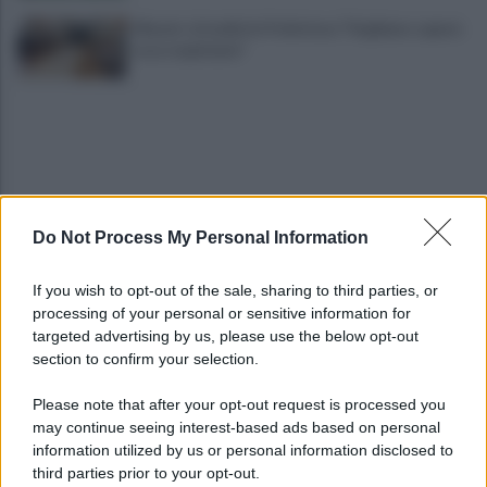
Miasmi: cittadini in Prefettura "Vogliamo sapere
cosa respiriamo"
Do Not Process My Personal Information
Traffico e parcheggi, i residenti di via Boccalini
If you wish to opt-out of the sale, sharing to third parties, or
"situazione insostenibile"
processing of your personal or sensitive information for
targeted advertising by us, please use the below opt-out
section to confirm your selection.
I vertici del Partito democratico del Sannio
incontrano Elly Schlein
Please note that after your opt-out request is processed you
may continue seeing interest-based ads based on personal
information utilized by us or personal information disclosed to
third parties prior to your opt-out.