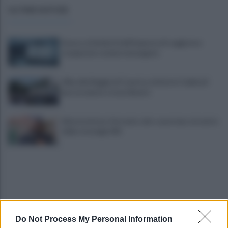
ULTIME NOTIZIE
Scacco ai furbetti dell'imposta di soggiorno:
recuperate somme mai pagate
Alba alla Reggia di Caserta, visitatori triplicati
per un evento straordinario
Infrastrutture, Ferrante: alto casertano al centro
della strategia Mit
Do Not Process My Personal Information