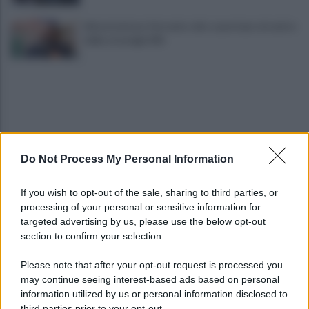
Infrastrutture, Ferrante: alto casertano al centro
della strategia Mit
Do Not Process My Personal Information
Viola l'obbligo di permanenza notturna:
If you wish to opt-out of the sale, sharing to third parties, or
arrestato dai carabinieri
processing of your personal or sensitive information for
targeted advertising by us, please use the below opt-out
section to confirm your selection.
Cesa: approvato assestamento di bilancio e
tariffe Tari
Please note that after your opt-out request is processed you
may continue seeing interest-based ads based on personal
information utilized by us or personal information disclosed to
third parties prior to your opt-out.