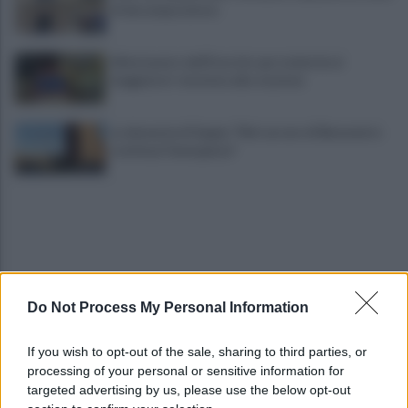
di decomposizione
Allontanato dall'Esercito per molestie ai
viaggiatori: tensione alla stazione
La denuncia di Sappe: "Nel carcere di Benevento
continua l'emergenza"
Do Not Process My Personal Information
Residenza universitaria: accordo tra Adisurc
If you wish to opt-out of the sale, sharing to third parties, or
Campania e Conservatorio
processing of your personal or sensitive information for
targeted advertising by us, please use the below opt-out