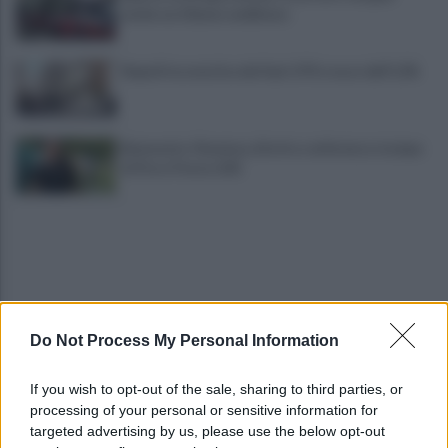
anche un 23enne avellinese
Napoli locomotiva del Sud: il Pil cresce dell’1,5%
Benevento-Ravenna, diretta conferenza stampa
di Floro Flores LIVE
Do Not Process My Personal Information
Appalti e tangenti, la necessità di tenere la
If you wish to opt-out of the sale, sharing to third parties, or
contabilità con cifre e nomi
processing of your personal or sensitive information for
targeted advertising by us, please use the below opt-out