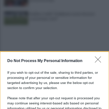
Avellino, Favilli: "Dobbiamo essere di nuovo
scomodi per tutti"
Do Not Process My Personal Information
Avellino, il ds Aiello: "Cinquegrano? Trattativa in
If you wish to opt-out of the sale, sharing to third parties, or
fase avanzata"
processing of your personal or sensitive information for
targeted advertising by us, please use the below opt-out
section to confirm your selection.
Benevento a porte aperte: manovra a tutta
velocità. LE FOTO
Please note that after your opt-out request is processed you
may continue seeing interest-based ads based on personal
information utilized by us or personal information disclosed to