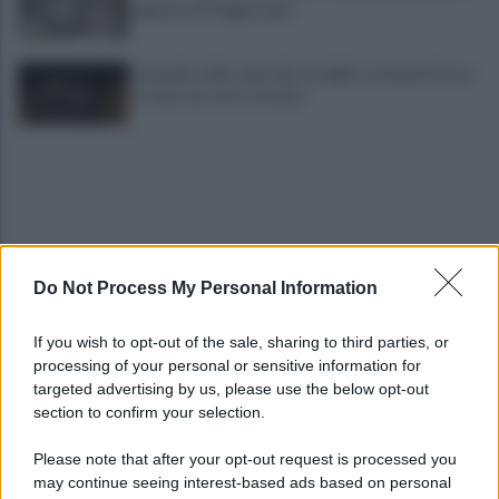
abusiva di Poggioreale
Incendio nella sede del consiglio comunale: forse
è stato un corto circuito
Do Not Process My Personal Information
Napoli locomotiva del Sud: il Pil cresce dell’1,5%
If you wish to opt-out of the sale, sharing to third parties, or
processing of your personal or sensitive information for
targeted advertising by us, please use the below opt-out
section to confirm your selection.
Spari durante la Notte Bianca, terrore a
Secondigliano
Please note that after your opt-out request is processed you
may continue seeing interest-based ads based on personal