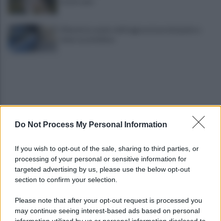
essere qui»
Difende la madre dall'aggressione del padre e
viene accoltellato
Do Not Process My Personal Information
VIDEO | Smantellata dalla Polizia la baraccopoli
If you wish to opt-out of the sale, sharing to third parties, or
abusiva di Poggioreale
processing of your personal or sensitive information for
targeted advertising by us, please use the below opt-out
section to confirm your selection.
Incendio nella sede del consiglio comunale: forse
è stato un corto circuito
Please note that after your opt-out request is processed you
may continue seeing interest-based ads based on personal