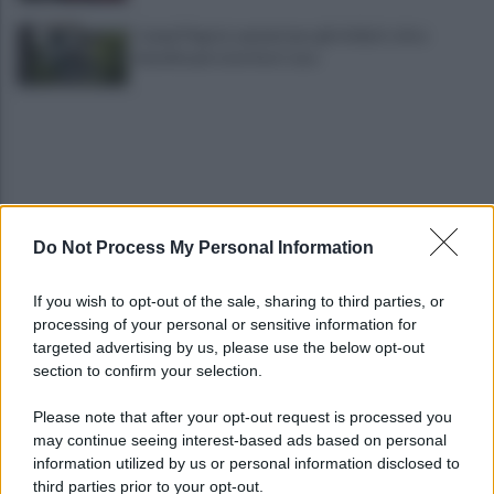
Campi Flegrei, aumentano gli sfollati: oltre
duemila persone fuori casa
Do Not Process My Personal Information
Napoli-Celta Vigo 1-1: termina in pari il secondo
If you wish to opt-out of the sale, sharing to third parties, or
test in Abruzzo
processing of your personal or sensitive information for
targeted advertising by us, please use the below opt-out
section to confirm your selection.
Lukaku verso il Fenerbache: ha l'accordo col club
Please note that after your opt-out request is processed you
may continue seeing interest-based ads based on personal
information utilized by us or personal information disclosed to
third parties prior to your opt-out.