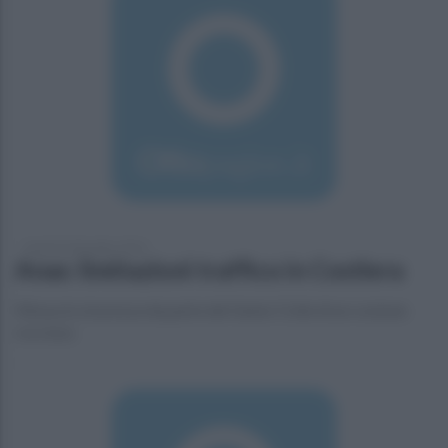
lunedì 26 dicembre 2016
Anas: limitazioni traffico in Costiera
Messa in sicurezza da parte del Genio Civile di un costone
roccioso