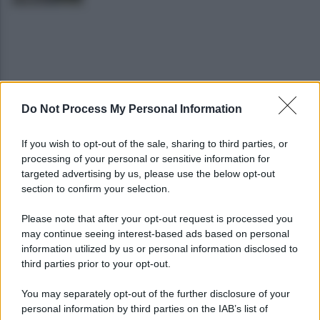
Do Not Process My Personal Information
Vandalizzata la villa intitolata a Falcone e
If you wish to opt-out of the sale, sharing to third parties, or
Borsellino, il caso in Parlamento
processing of your personal or sensitive information for
targeted advertising by us, please use the below opt-out
section to confirm your selection.
Brutto incidente stradale fra tre veicoli:
conducenti in ospedale
Please note that after your opt-out request is processed you
may continue seeing interest-based ads based on personal
information utilized by us or personal information disclosed to
third parties prior to your opt-out.
You may separately opt-out of the further disclosure of your
personal information by third parties on the IAB’s list of