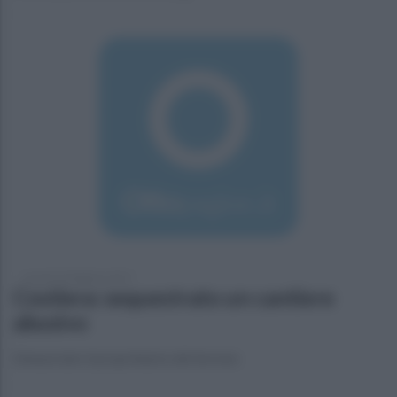
venerdì 10 febbraio 2017
Costiera: sequestrato un cantiere
abusivo
Denunciato il proprietario del terreno