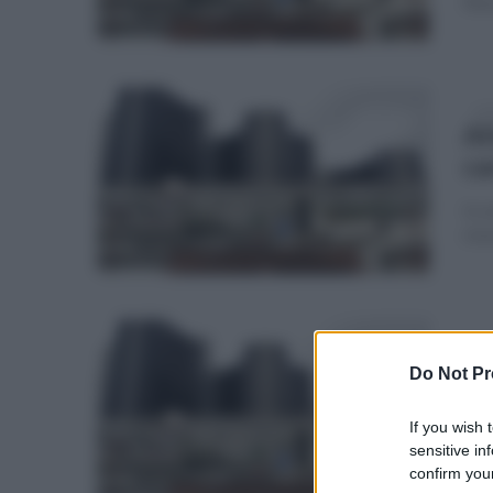
Rie
ven
Al
ca
In s
misu
lun
Al
Do Not Pr
ca
If you wish 
Ad e
sensitive in
ques
confirm your