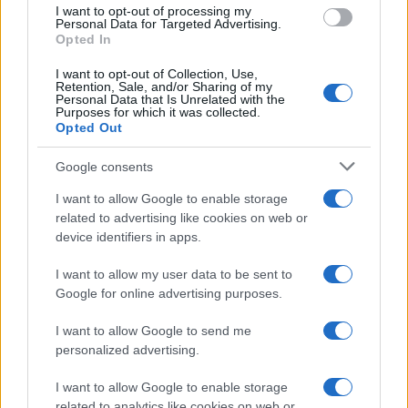
use your data for below specified purposes in below Google
I want to opt-out of processing my
consent section.
Personal Data for Targeted Advertising.
Opted In
I want to opt-out of Collection, Use,
Retention, Sale, and/or Sharing of my
Personal Data that Is Unrelated with the
Purposes for which it was collected.
Opted Out
Google consents
I want to allow Google to enable storage
related to advertising like cookies on web or
device identifiers in apps.
I want to allow my user data to be sent to
Google for online advertising purposes.
I want to allow Google to send me
personalized advertising.
I want to allow Google to enable storage
related to analytics like cookies on web or