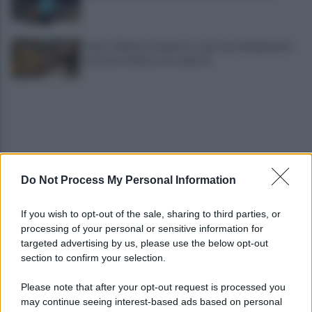
Linea 1 Napoli, ad agosto stop ai prolungamenti
notturni: ultima corsa alle 23
Do Not Process My Personal Information
Cipriano: "I The Kolors con BigMama e gli artisti
If you wish to opt-out of the sale, sharing to third parties, or
irpini per il 16 agosto"
processing of your personal or sensitive information for
targeted advertising by us, please use the below opt-out
section to confirm your selection.
Mugnano, Omicidio Colalongo: il Riesame
scarcera Bernando Cava
Please note that after your opt-out request is processed you
may continue seeing interest-based ads based on personal