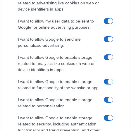
related to advertising like cookies on web or
device identifiers in apps.
I want to allow my user data to be sent to
Google for online advertising purposes.
I want to allow Google to send me
personalized advertising.
I want to allow Google to enable storage
related to analytics like cookies on web or
device identifiers in apps.
I want to allow Google to enable storage
related to functionality of the website or app.
I want to allow Google to enable storage
related to personalization.
CHI SIAMO
CONTATTI
PUBBLICITÀ
LAVORA CON NOI
I want to allow Google to enable storage
PRIVACY / COOKIE POLICY
PREFERENZE PRIVACY
related to security, including authentication
functionality and fraud prevention, and other
OTTO CHANNEL