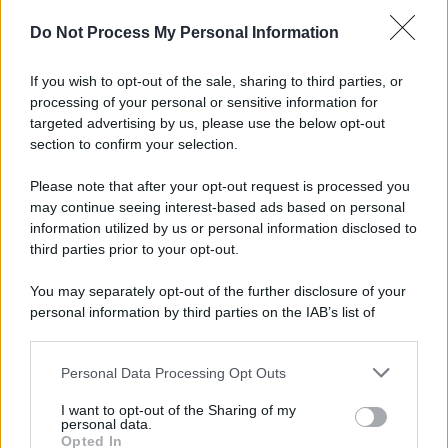
Do Not Process My Personal Information
Benevento-Ravenna in diretta televisiva su
If you wish to opt-out of the sale, sharing to third parties, or
Ottochannel
processing of your personal or sensitive information for
targeted advertising by us, please use the below opt-out
section to confirm your selection.
Piantedosi a Sorrento, Rastrelli: importante
occasione di confronto, avanti così
Please note that after your opt-out request is processed you
may continue seeing interest-based ads based on personal
information utilized by us or personal information disclosed to
third parties prior to your opt-out.
You may separately opt-out of the further disclosure of your
personal information by third parties on the IAB’s list of
downstream participants.
Personal Data Processing Opt Outs
This information may also be disclosed by us to third parties
on the IAB’s List of Downstream Participants that may further
I want to opt-out of the Sharing of my
disclose it to other third parties.
personal data.
Opted In