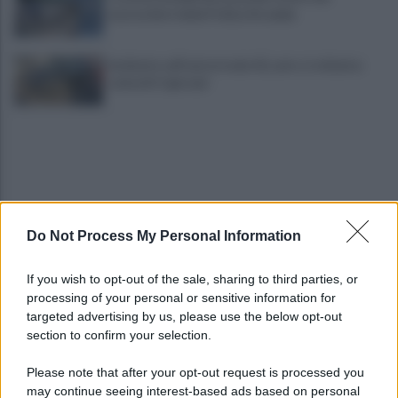
motociclisti della Polizia Stradale
Incidente sull'autostrada A2, auto si schianta:
coinvolti 5 giovani
Do Not Process My Personal Information
Eboli, un'altra notte di sangue: uomo accoltellato
If you wish to opt-out of the sale, sharing to third parties, or
dopo una lite
processing of your personal or sensitive information for
targeted advertising by us, please use the below opt-out
section to confirm your selection.
Fiamme vicino al traliccio dell'energia elettrica,
intervengono i pompieri
Please note that after your opt-out request is processed you
may continue seeing interest-based ads based on personal