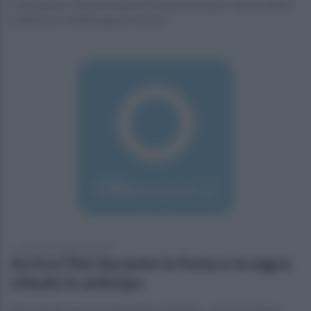
Cammarano: Manifestazioni fondamentali per rilancio della
tradizione e dell’enogastronomia
domenica 8 settembre 2019
Arriva l'Asl durante la festa e la sagra
chiude in anticipo
Riscontrate alcune irregolarità, annullata - tra le proteste -