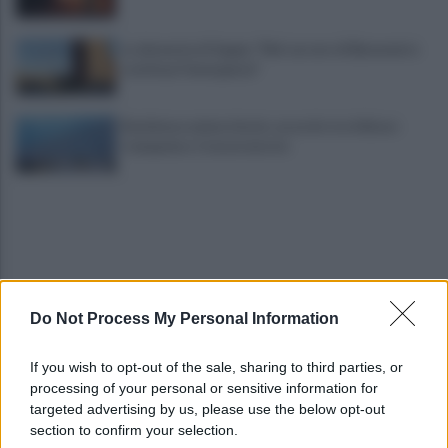
La denuncia di Sappe: "Nel carcere di Benevento
continua l'emergenza"
Residenza universitaria: accordo tra Adisurc
Campania e Conservatorio
Do Not Process My Personal Information
Fiume Calore, l’Asl: nessuna nuova moria, analisi
If you wish to opt-out of the sale, sharing to third parties, or
sui campioni in corso
processing of your personal or sensitive information for
targeted advertising by us, please use the below opt-out
section to confirm your selection.
Noi di Centro: "Fiducia in Vessichelli, convinti