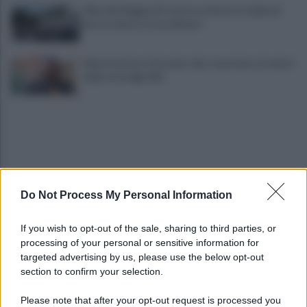
Alba alla Reggia di Caserta, visitatori triplicati
per un evento straordinario
Infrastrutture, Ferrante: alto casertano al centro
della strategia Mit
Do Not Process My Personal Information
Viola l'obbligo di permanenza notturna:
If you wish to opt-out of the sale, sharing to third parties, or
arrestato dai carabinieri
processing of your personal or sensitive information for
targeted advertising by us, please use the below opt-out
section to confirm your selection.
Cesa: approvato assestamento di bilancio e
tariffe Tari
Please note that after your opt-out request is processed you