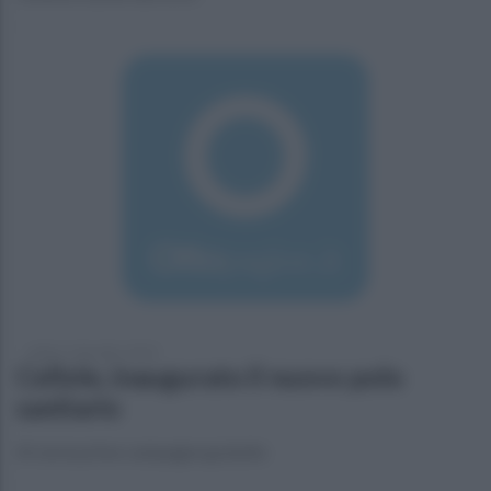
sabato 1 dicembre 2018
Cellole, inaugurato il nuovo polo
sanitario
Al via le prime campagne gratuite