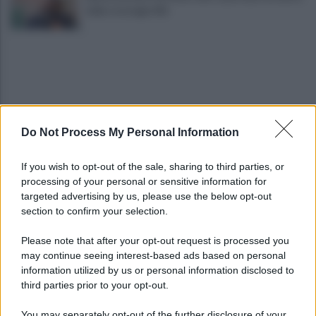
della strategia Mit
Do Not Process My Personal Information
Viola l'obbligo di permanenza notturna:
If you wish to opt-out of the sale, sharing to third parties, or
arrestato dai carabinieri
processing of your personal or sensitive information for
targeted advertising by us, please use the below opt-out
section to confirm your selection.
Cesa: approvato assestamento di bilancio e
tariffe Tari
Please note that after your opt-out request is processed you
may continue seeing interest-based ads based on personal
information utilized by us or personal information disclosed to
third parties prior to your opt-out.
You may separately opt-out of the further disclosure of your