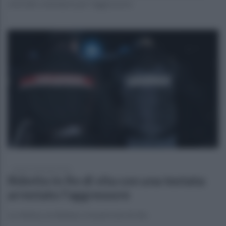
omicidio volontario per l'aggressore
lunedì 15 gennaio 2024
Ridotto in fin di vita con una testata:
arrestato l'aggressore
La vittima, un 46enne, è in pericolo di vita