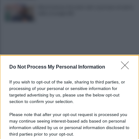
Infrastrutture, Ferrante: alto casertano al centro
della strategia Mit
Do Not Process My Personal Information
Viola l'obbligo di permanenza notturna:
If you wish to opt-out of the sale, sharing to third parties, or
arrestato dai carabinieri
processing of your personal or sensitive information for
targeted advertising by us, please use the below opt-out
section to confirm your selection.
Cesa: approvato assestamento di bilancio e
tariffe Tari
Please note that after your opt-out request is processed you
may continue seeing interest-based ads based on personal
information utilized by us or personal information disclosed to
third parties prior to your opt-out.