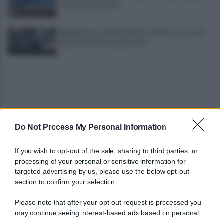
"I lavori procedono"
Sgomberato ostello abusivo nel centro storico:
66 posti in uno spazio per 24
Do Not Process My Personal Information
Piero De Luca presenta il suo libro: "L'Europa
If you wish to opt-out of the sale, sharing to third parties, or
soluzione ai problemi"
processing of your personal or sensitive information for
targeted advertising by us, please use the below opt-out
section to confirm your selection.
Salernitana, Lunetta si sfila dal mercato: "Felice di
restare a Catania"
Please note that after your opt-out request is processed you
may continue seeing interest-based ads based on personal