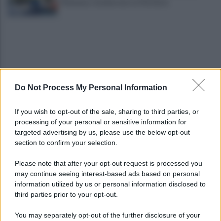
Filomena, Carmine non ce l'ha fatta
Do Not Process My Personal Information
Avellino-Torino: le fotogallery del match e dei
If you wish to opt-out of the sale, sharing to third parties, or
tifosi
processing of your personal or sensitive information for
targeted advertising by us, please use the below opt-out
section to confirm your selection.
Avellino, Nesta: "Soddisfatto, siamo a un buon
livello, ma è solo l'inizio"
Please note that after your opt-out request is processed you
may continue seeing interest-based ads based on personal
information utilized by us or personal information disclosed to
third parties prior to your opt-out.
You may separately opt-out of the further disclosure of your