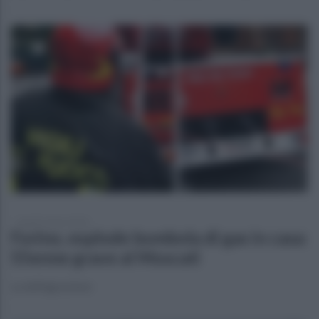
lunedì 2 marzo 2026
Forino, esplode bombola di gas in casa:
55enne grave al Moscati
La deflagrazione