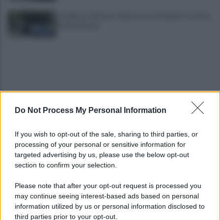
Avellino, il mistero della morte di Sergio: la verità
dall'autopsia
Do Not Process My Personal Information
È ufficiale, accordo chiuso: Ferragosto ad Avellino
If you wish to opt-out of the sale, sharing to third parties, or
con BigMama e The Kolors
processing of your personal or sensitive information for
targeted advertising by us, please use the below opt-out
section to confirm your selection.
Addio a Giuseppe Marchioro: allenò l'Avellino in
Serie A nel 1982
Please note that after your opt-out request is processed you
may continue seeing interest-based ads based on personal
information utilized by us or personal information disclosed to
third parties prior to your opt-out.