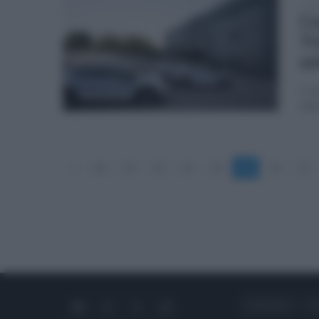
mer
Co
Tr
az
L' a
dell
«
28
29
30
31
32
33
34
35
CHI SIAMO
C