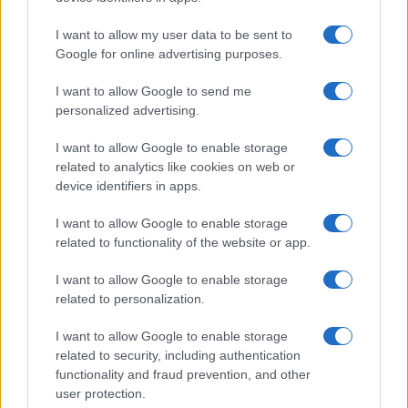
I want to allow my user data to be sent to
Google for online advertising purposes.
I want to allow Google to send me
personalized advertising.
I want to allow Google to enable storage
related to analytics like cookies on web or
device identifiers in apps.
I want to allow Google to enable storage
related to functionality of the website or app.
I want to allow Google to enable storage
related to personalization.
CHI SIAMO
CONTATTI
PUBBLICITÀ
LAVORA CON NOI
I want to allow Google to enable storage
PRIVACY / COOKIE POLICY
PREFERENZE PRIVACY
related to security, including authentication
functionality and fraud prevention, and other
OTTO CHANNEL
user protection.