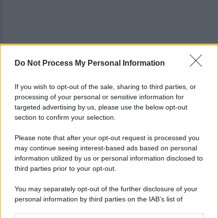
Do Not Process My Personal Information
Basket, grana Warner per Scafati: il club torna sul
If you wish to opt-out of the sale, sharing to third parties, or
mercato
processing of your personal or sensitive information for
targeted advertising by us, please use the below opt-out
section to confirm your selection.
L'aliquota di primo intervento dei carabinieri di
Salerno compie 10 anni
Please note that after your opt-out request is processed you
may continue seeing interest-based ads based on personal
information utilized by us or personal information disclosed to
third parties prior to your opt-out.
You may separately opt-out of the further disclosure of your
personal information by third parties on the IAB’s list of
downstream participants.