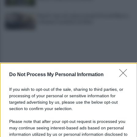
Napoli, rogo nel campo nomadi di via del Riposo,
in fiamme tonnellate di rifiuti
Do Not Process My Personal Information
IL PIZZINO di Gerardo Casucci: Il "nuovo" Max
If you wish to opt-out of the sale, sharing to third parties, or
processing of your personal or sensitive information for
targeted advertising by us, please use the below opt-out
section to confirm your selection.
Il calcio italiano saluta Pippo Marchioro: il
messaggio della SSC Napoli
Please note that after your opt-out request is processed you
may continue seeing interest-based ads based on personal
information utilized by us or personal information disclosed to