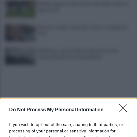
Avellino superato dal Torino solo dopo i calci di
rigore (2-4)
Montoro, addio a Gerardo Caruso: comunità in
lutto
Maltempo, scatta l'allerta meteo: in arrivo
temporali improvvisi e grandinate
Do Not Process My Personal Information
Grande Sarno, confronto a Montoro: "Subito
If you wish to opt-out of the sale, sharing to third parties, or
confronto con la Regione"
processing of your personal or sensitive information for