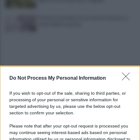
Pistola e proiettili sotto il cuscino: fermata, si
sente male in caserma
Do Not Process My Personal Information
Vulneralibità climatica: Legambiente "senza
If you wish to opt-out of the sale, sharing to third parties, or
rinnovabili aree interne esposte"
processing of your personal or sensitive information for
targeted advertising by us, please use the below opt-out
section to confirm your selection.
Siccità e maltempo: agricoltura in ginocchio, la
Regione "sosterremo le aziende"
Please note that after your opt-out request is processed you
may continue seeing interest-based ads based on personal
information utilized by us or personal information disclosed to