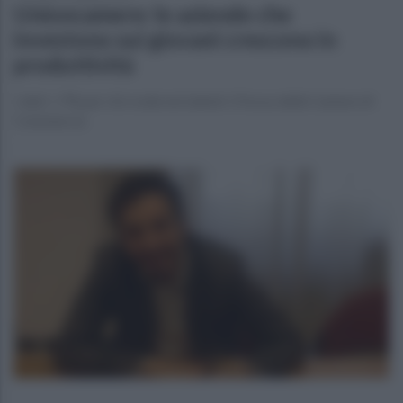
Unioncamere: le aziende che
investono sui giovani crescono in
produttività
I dati: +7% per chi crede nei talenti. Il focus delle Camere di
Commercio